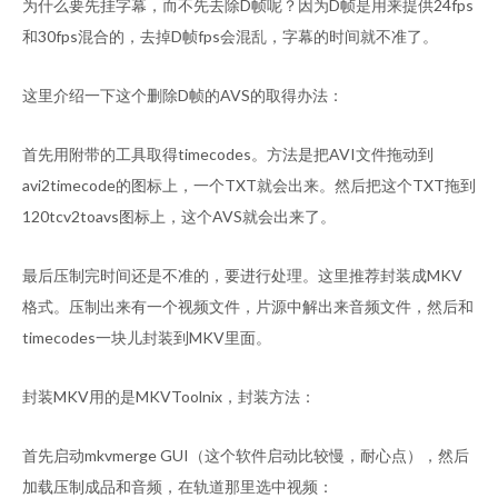
为什么要先挂字幕，而不先去除D帧呢？因为D帧是用来提供24fps
和30fps混合的，去掉D帧fps会混乱，字幕的时间就不准了。
这里介绍一下这个删除D帧的AVS的取得办法：
首先用附带的工具取得timecodes。方法是把AVI文件拖动到
avi2timecode的图标上，一个TXT就会出来。然后把这个TXT拖到
120tcv2toavs图标上，这个AVS就会出来了。
最后压制完时间还是不准的，要进行处理。这里推荐封装成MKV
格式。压制出来有一个视频文件，片源中解出来音频文件，然后和
timecodes一块儿封装到MKV里面。
封装MKV用的是MKVToolnix，封装方法：
首先启动mkvmerge GUI（这个软件启动比较慢，耐心点），然后
加载压制成品和音频，在轨道那里选中视频：