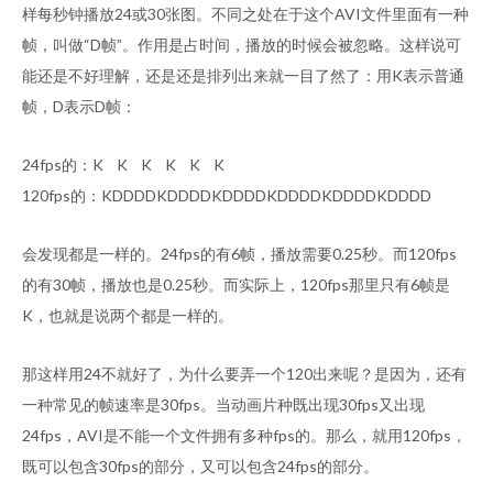
样每秒钟播放24或30张图。不同之处在于这个AVI文件里面有一种
帧，叫做“D帧”。作用是占时间，播放的时候会被忽略。这样说可
能还是不好理解，还是还是排列出来就一目了然了：用K表示普通
帧，D表示D帧：
24fps的：K K K K K K
120fps的：KDDDDKDDDDKDDDDKDDDDKDDDDKDDDD
会发现都是一样的。24fps的有6帧，播放需要0.25秒。而120fps
的有30帧，播放也是0.25秒。而实际上，120fps那里只有6帧是
K，也就是说两个都是一样的。
那这样用24不就好了，为什么要弄一个120出来呢？是因为，还有
一种常见的帧速率是30fps。当动画片种既出现30fps又出现
24fps，AVI是不能一个文件拥有多种fps的。那么，就用120fps，
既可以包含30fps的部分，又可以包含24fps的部分。