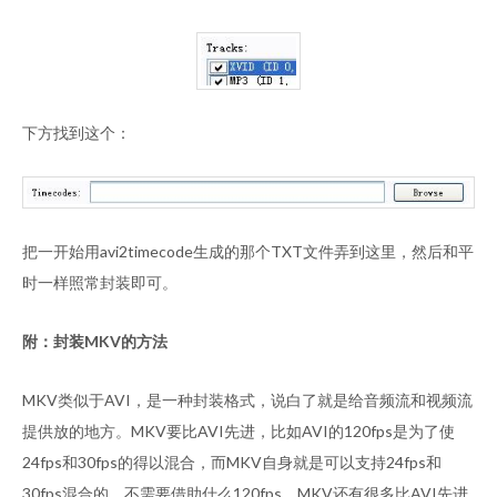
下方找到这个：
把一开始用avi2timecode生成的那个TXT文件弄到这里，然后和平
时一样照常封装即可。
附：封装MKV的方法
MKV类似于AVI，是一种封装格式，说白了就是给音频流和视频流
提供放的地方。MKV要比AVI先进，比如AVI的120fps是为了使
24fps和30fps的得以混合，而MKV自身就是可以支持24fps和
30fps混合的，不需要借助什么120fps。MKV还有很多比AVI先进