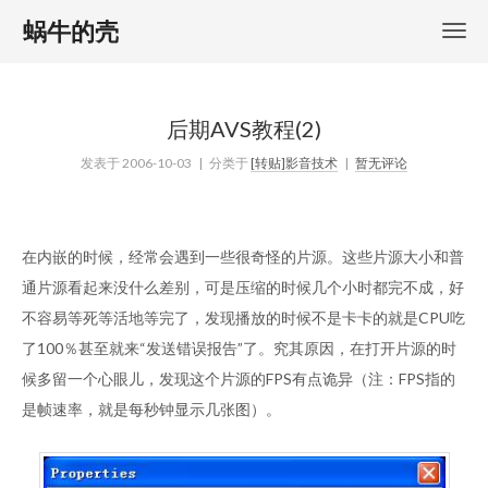
蜗牛的壳
后期AVS教程(2)
发表于
2006-10-03
| 分类于
[转贴]影音技术
|
暂无评论
在内嵌的时候，经常会遇到一些很奇怪的片源。这些片源大小和普
通片源看起来没什么差别，可是压缩的时候几个小时都完不成，好
不容易等死等活地等完了，发现播放的时候不是卡卡的就是CPU吃
了100％甚至就来“发送错误报告”了。究其原因，在打开片源的时
候多留一个心眼儿，发现这个片源的FPS有点诡异（注：FPS指的
是帧速率，就是每秒钟显示几张图）。