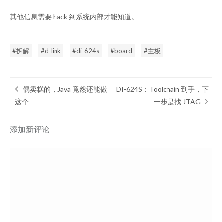
其他信息需要 hack 到系统内部才能知道。
拆解
d-link
di-624s
board
主板
偶卖糕的，Java 竟然还能做
DI-624S：Toolchain 到手，下
这个
一步是找 JTAG
添加新评论