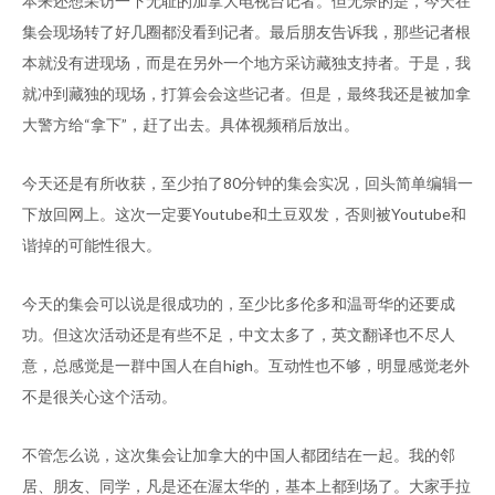
本来还想采访一下无耻的加拿大电视台记者。但无奈的是，今天在
集会现场转了好几圈都没看到记者。最后朋友告诉我，那些记者根
本就没有进现场，而是在另外一个地方采访藏独支持者。于是，我
就冲到藏独的现场，打算会会这些记者。但是，最终我还是被加拿
大警方给“拿下”，赶了出去。具体视频稍后放出。
今天还是有所收获，至少拍了80分钟的集会实况，回头简单编辑一
下放回网上。这次一定要Youtube和土豆双发，否则被Youtube和
谐掉的可能性很大。
今天的集会可以说是很成功的，至少比多伦多和温哥华的还要成
功。但这次活动还是有些不足，中文太多了，英文翻译也不尽人
意，总感觉是一群中国人在自high。互动性也不够，明显感觉老外
不是很关心这个活动。
不管怎么说，这次集会让加拿大的中国人都团结在一起。我的邻
居、朋友、同学，凡是还在渥太华的，基本上都到场了。大家手拉