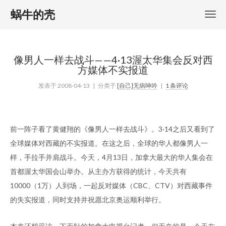
蜗牛的壳
像男人一样去战斗——4·13渥太华集会反对西
方媒体不实报道
发表于
2008-04-13
| 分类于
[自己]无病呻吟
|
1 条评论
前一阵子看了黄健翔的《像男人一样去战斗》。3·14之后又看到了
全球媒体对西藏的不实报道。在这之后，全球的华人都像男人一
样，手拉手并肩战斗。今天，4月13日，加拿大最大的华人集会在
首都渥太华国会山举办。从主办方获得的统计，今天共有
10000（1万）人到场，一起反对媒体（CBC、CTV）对西藏事件
的失实报道，同时支持并祝愿北京奥运顺利举行。