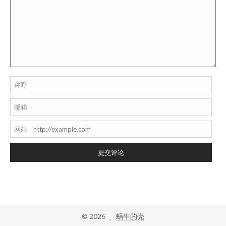
称呼
邮箱
网站
提交评论
©
2026
蜗牛的壳