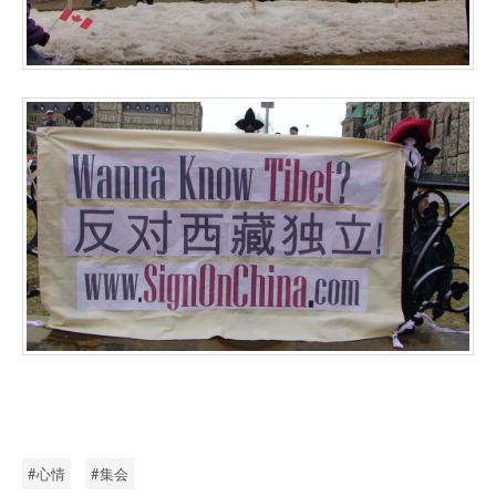
心情
集会