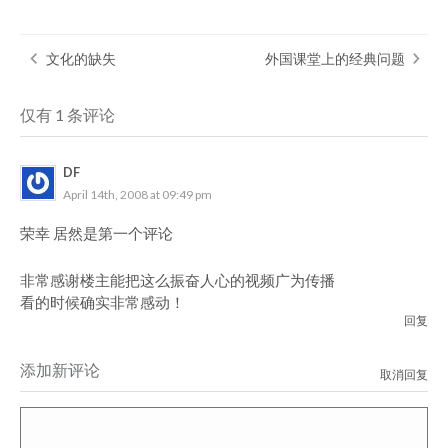
文化的缺失
外国课堂上的经典问题
仅有 1 条评论
DF
April 14th, 2008 at 09:49 pm
荣幸 居然是第一个评论
非常感谢楼主能把这么振奋人心的视频广为传播
看的时候确实非常感动！
回复
添加新评论
取消回复