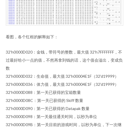
看图，各个红框的解释如下：
32'h0000D020：金钱，带符号的整数，最大值 32'h7FFFFFFF，不
过最好给小一点的值，不然再拿到钱的话，这个值会溢出，变成负
数
32'h0000D032：生命值，最大值 32'h00004E1F（32'd19999）
32'h0000D036：体力值，最大值 32'h00004E1F（32'd19999）
32'h0000D088：第一关已获得的宝箱数量
32'h0000D08C：第一关已获得的 Skiff 数量
32'h0000D090：第一关已获得的 Datapak 数量
32'h0000D098：第一关最佳通关时间，以秒为单位
32'h0000D09B：第一关目前的游戏时间，以秒为单位，下一次继