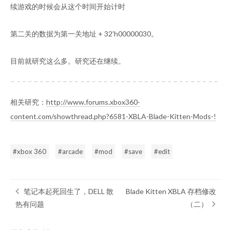
续游戏的时候会从这个时间开始计时
第二关的数据为第一关地址 + 32'h00000030。
目前就研究这么多。研究还在继续。
相关研究：
http://www.forums.xbox360-
content.com/showthread.php?6581-XBLA-Blade-Kitten-Mods-!
xbox 360
arcade
mod
save
edit
笔记本起死回生了，DELL 散
Blade Kitten XBLA 存档修改
热有问题
（二）