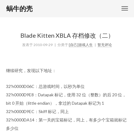
蜗牛的壳
Blade Kitten XBLA 存档修改（二）
发表于
2010-09-29
| 分类于
[自己]游戏人生
|
暂无评论
继续研究，发现以下地址：
32'h0000D06C：总游戏时间，以秒为单位
32'h0000D9E8：Datapak 标记，使用 32 位（整数）的后 20 位，
bit 0 开始（little endian），拿过的 Datapak 标记为 1
32'h0000D9EC：Skiff 标记，同上
32'h0000DA14：第一关的宝箱标记，同上，有多少个宝箱就标记
多少位