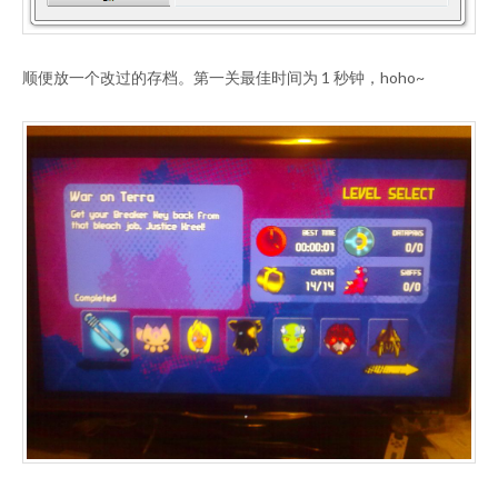
顺便放一个改过的存档。第一关最佳时间为 1 秒钟，hoho~