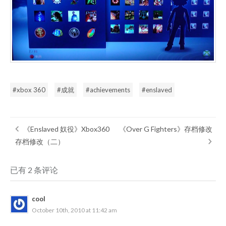
xbox 360
成就
achievements
enslaved
《Enslaved 奴役》Xbox360
《Over G Fighters》存档修改
存档修改（二）
已有 2 条评论
cool
October 10th, 2010 at 11:42 am