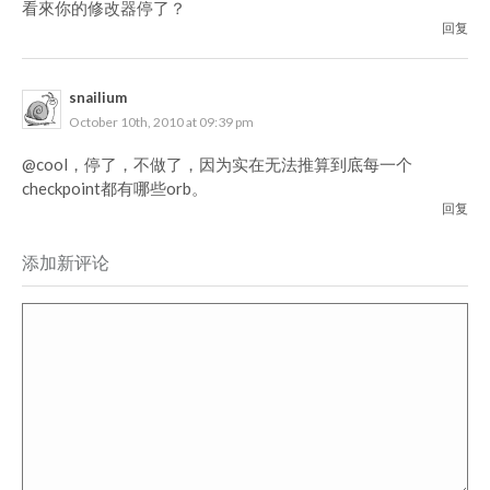
看來你的修改器停了？
回复
snailium
October 10th, 2010 at 09:39 pm
@cool，停了，不做了，因为实在无法推算到底每一个
checkpoint都有哪些orb。
回复
添加新评论