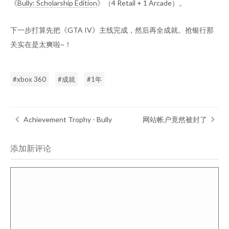
《
Bully: Scholarship Edition
》（4 Retail + 1 Arcade）。
下一步打算先把《GTA IV》主线完成，然后再全成就。抢银行那
关实在是太爽啦~！
xbox 360
成就
1年
Achievement Trophy - Bully
网站帐户竟然被封了
添加新评论