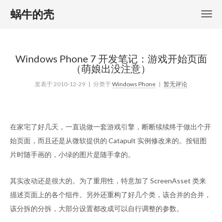
蜗牛的壳
Windows Phone 7 开发笔记：游戏开始页面
（萌娘出没注意）
发表于
2010-12-29
| 分类于
Windows Phone
|
暂无评论
在家宅了好几天，一直说做一套游戏引擎，断断续续终于做出个开
始页面，而且还是从微软提供的 Catapult 实例修改来的。按钮图
片时随手画的，小绿的图片是随手拿的。
其实改动还是很大的。为了重用性，特意加了 ScreenAsset 类来
描述页面上的各个组件。另外还重构了好几个类，该合并的合并，
该分拆的分拆，大部分设置都改成可以自行调整的参数。