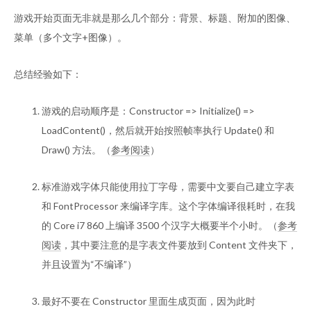
游戏开始页面无非就是那么几个部分：背景、标题、附加的图像、
菜单（多个文字+图像）。
总结经验如下：
游戏的启动顺序是：Constructor => Initialize() =>
LoadContent()，然后就开始按照帧率执行 Update() 和
Draw() 方法。（
参考阅读
）
标准游戏字体只能使用拉丁字母，需要中文要自己建立字表
和 FontProcessor 来编译字库。这个字体编译很耗时，在我
的 Core i7 860 上编译 3500 个汉字大概要半个小时。（
参考
阅读
，其中要注意的是字表文件要放到 Content 文件夹下，
并且设置为“不编译”）
最好不要在 Constructor 里面生成页面，因为此时