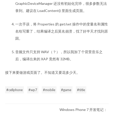
GraphicDeviceManager 还没有初始化完毕，很多参数无法
拿到。建议在 LoadContent() 里面生成页面。
一次手误，将 Properties 的 get/set 操作中的变量名和属性
名给写重了，结果编译之后莫名崩溃，找了好半天才找到原
因。
音频文件只支持 WAV（？），所以我加了个背景音乐之
后，编译出来的 XAP 竟然有 32MB。
接下来要做游戏页面了。不知道又要花多少天。
cellphone
wp7
mobile
game
title
Windows Phone 7 开发笔记：