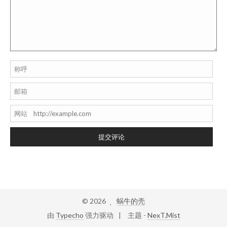
称呼
邮箱
网站
提交评论
©
2026
蜗牛的壳
由
Typecho
强力驱动
主题 -
NexT.Mist