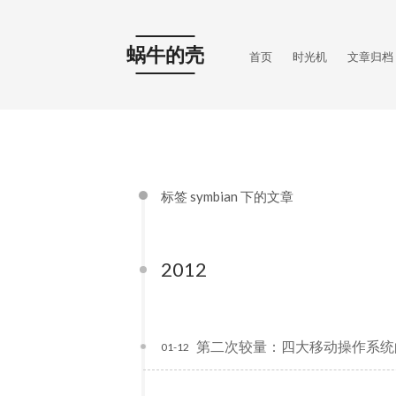
蜗牛的壳
首页
时光机
文章归档
标签 symbian 下的文章
2012
第二次较量：四大移动操作系统
01-12