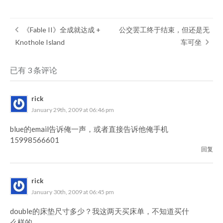
《Fable II》全成就达成 +
公交罢工终于结束，但还是无
Knothole Island
车可坐
已有 3 条评论
rick
January 29th, 2009 at 06:46 pm
blue的email告诉俺一声，或者直接告诉他俺手机
15998566601
回复
rick
January 30th, 2009 at 06:45 pm
double的床垫尺寸多少？我这两天买床单，不知道买什
么样的