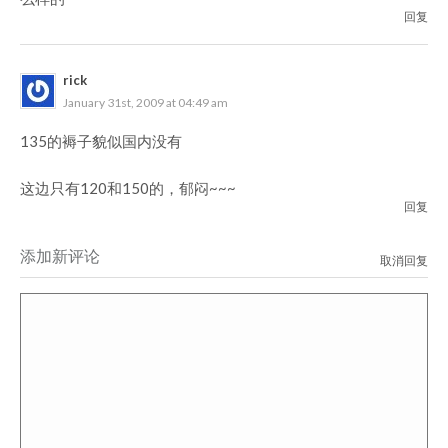
回复
rick
January 31st, 2009 at 04:49 am
135的褥子貌似国内没有
这边只有120和150的，郁闷~~~
回复
添加新评论
取消回复