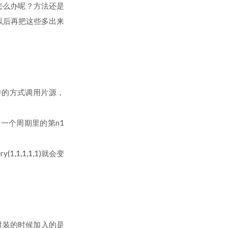
么怎么办呢？方法还是
以后再把这些多出来
打开文件的方式调用片源，
期，取每一个周期里的第n1
(1,1,1,1,1)就会变
。
封装的时候加入的是