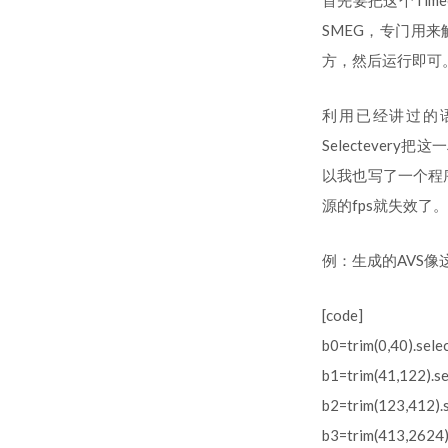
首先要把这个Tim
SMEG，专门用来
方，然后运行即可。
利用已经讲过的语
Selectever
以我也写了一个程序
源的fps就失效了。
例：生成的AVS像
[code]
b0=trim(0,40).sele
b1=trim(41,122).se
b2=trim(123,412).s
b3=trim(413,2624).