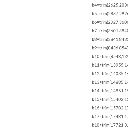
b4=trim(2625,2836)
b5=trim(2837,2926)
b6=trim(2927,3600)
b7=trim(3601,3840)
b8=trim(3841,8435)
b9=trim(8436,8547)
b10=trim(8548,139
b11=trim(13955,14
b12=trim(14035,14
b13=trim(14885,14
b14=trim(14951,15
b15=trim(15402,15
b16=trim(15782,17
b17=trim(17481,17
b18=trim(17721,32