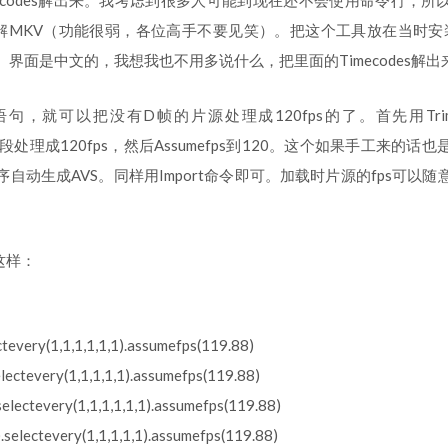
ecodes解出来。我考虑到很多人可能到现在还不会使用命令行，所
解MKV（功能很弱，各位高手不要见笑）。把这个工具放在当时安装MK
界面是中文的，我想我也不用多说什么，把里面的Timecodes解出
句，就可以把没有D帧的片源处理成120fps的了。首先用Tr
y把这一段处理成120fps，然后Assumefps到120。这个如果手工来的
自动生成AVS。同样用Import命令即可。加载时片源的fps可以
这样：
ctevery(1,1,1,1,1,1).assumefps(119.88)
lectevery(1,1,1,1,1).assumefps(119.88)
electevery(1,1,1,1,1,1).assumefps(119.88)
selectevery(1,1,1,1,1).assumefps(119.88)