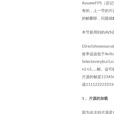
AssumeFPS
有的，上一节的片
的帧删除，问题就
本节新用到的AVS
Directshows
效率远远低于AviS
Selectevery(
n2 n3……帧。
片源的帧是12345678
成11112222333
1 、片源的加载
因为这次的片源是