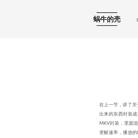
蜗牛的壳
在上一节，讲了关于
出来的东西封装成
MKV封装，里面混合
变帧速率，播放的