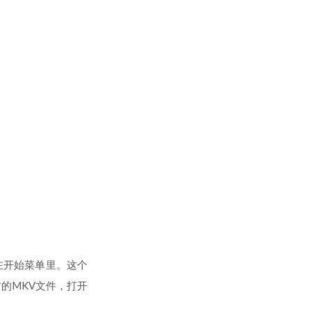
UI在开始菜单里。这个
封的MKV文件，打开