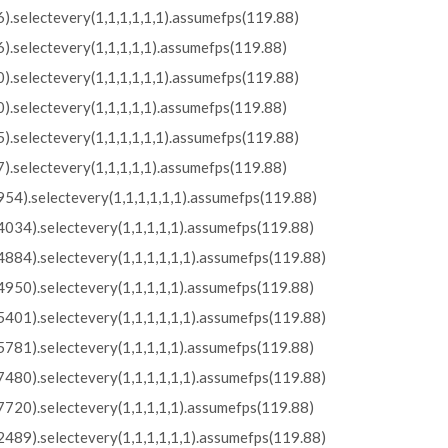
.selectevery(1,1,1,1,1,1).assumefps(119.88)
.selectevery(1,1,1,1,1).assumefps(119.88)
.selectevery(1,1,1,1,1,1).assumefps(119.88)
.selectevery(1,1,1,1,1).assumefps(119.88)
.selectevery(1,1,1,1,1,1).assumefps(119.88)
.selectevery(1,1,1,1,1).assumefps(119.88)
54).selectevery(1,1,1,1,1,1).assumefps(119.88)
034).selectevery(1,1,1,1,1).assumefps(119.88)
884).selectevery(1,1,1,1,1,1).assumefps(119.88)
950).selectevery(1,1,1,1,1).assumefps(119.88)
401).selectevery(1,1,1,1,1,1).assumefps(119.88)
781).selectevery(1,1,1,1,1).assumefps(119.88)
480).selectevery(1,1,1,1,1,1).assumefps(119.88)
720).selectevery(1,1,1,1,1).assumefps(119.88)
489).selectevery(1,1,1,1,1,1).assumefps(119.88)