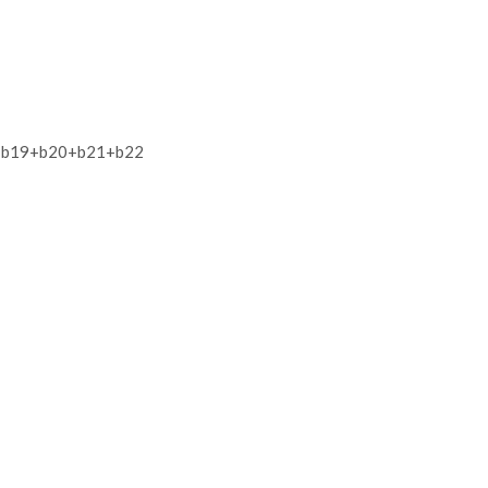
+b19+b20+b21+b22