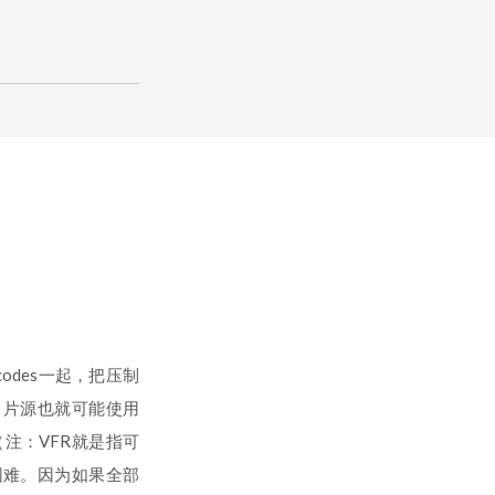
odes一起，把压制
，片源也就可能使用
R（注：VFR就是指可
困难。因为如果全部