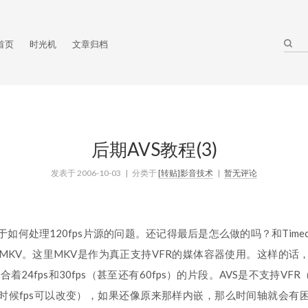
首页
时光机
文章归档
后期AVS教程(3)
发表于
2006-10-03
| 分类于
[转贴]影音技术
|
暂无评论
如何处理120fps片源的问题。还记得最后是怎么做的吗？和Timec
MKV。这里MKV是作为真正支持VFR的媒体容器使用。这样的话
着24fps和30fps（甚至还有60fps）的片段。AVS是不支持VF
时候fps可以改变），如果还像原来那样内嵌，那么时间轴就会有