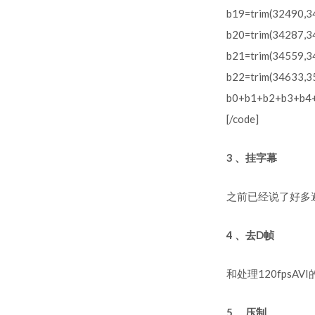
b19=trim(32490,34
b20=trim(34287,34
b21=trim(34559,34
b22=trim(34633,35
b0+b1+b2+b3+b4
[/code]
3 、挂字幕
之前已经说了好多
4 、去D帧
和处理120fpsAV
5 、压制