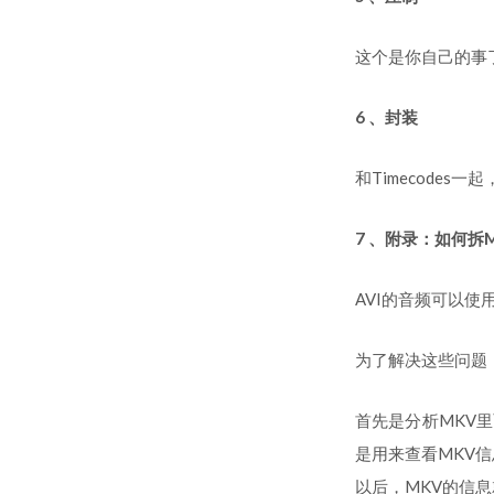
这个是你自己的事
6 、封装
和Timecodes一
7 、附录：如何拆
AVI的音频可以使
为了解决这些问题
首先是分析MKV里面
是用来查看MKV信
以后，MKV的信